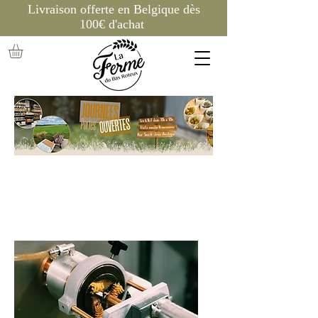
Livraison offerte en Belgique dès
100€ d'achat