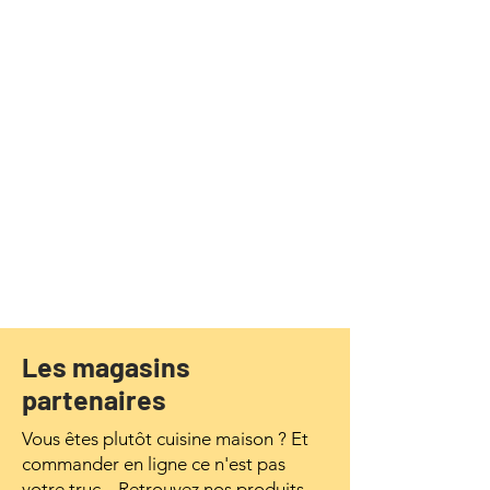
Les magasins
partenaires
Vous êtes plutôt cuisine maison ? Et
commander en ligne ce n'est pas
votre truc... Retrouvez nos produits