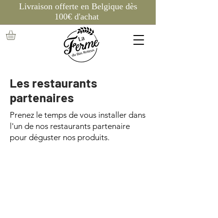
Livraison offerte en Belgique dès
100€ d'achat
Les restaurants
partenaires
Prenez le temps de vous installer dans
l'un de nos restaurants partenaire
pour déguster nos produits.