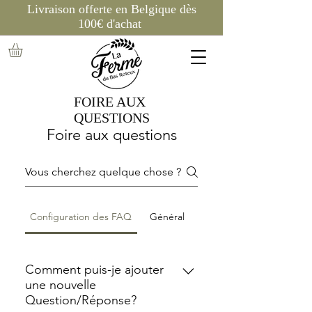
Livraison offerte en Belgique dès
100€ d'achat
FOIRE AUX
QUESTIONS
Foire aux questions
Configuration des FAQ
Général
Comment puis-je ajouter
une nouvelle
Question/Réponse?