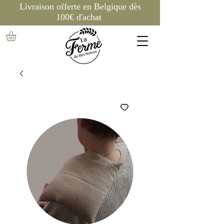
Livraison offerte en Belgique dès
100€ d'achat