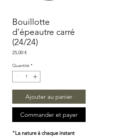
Bouillotte
d'épeautre carré
(24/24)
Prix
25,00 €
Quantité
*
Ajouter au panier
Commander et payer
"La nature à chaque instant